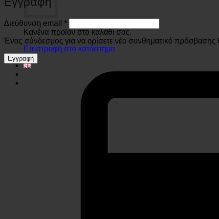
Εγγραφή
Απαιτείται
Διεύθυνση email
*
Κανένα προϊόν στο καλάθι σας.
Ένας σύνδεσμος για να ορίσετε νέο συνθηματικό πρόσβασης θ
Επιστροφή στο κατάστημα
Εγγραφή