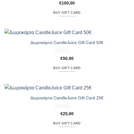
Βαθμολογήθηκε
€
100,00
με
0
BUY GIFT CARD
από
5
Δωροκάρτα CandleJuice Gift Card 50€
Βαθμολογήθηκε
€
50,00
με
0
BUY GIFT CARD
από
5
Δωροκάρτα CandleJuice Gift Card 25€
Βαθμολογήθηκε
€
25,00
με
0
BUY GIFT CARD
από
5