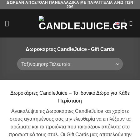
ΔΩΡΕΑΝ ΑΠΟΣΤΟΛΗ ΠΑΝΕΛΛΑΔΙΚΑ ΜΕ ΠΑΡΑΓΓΕΛΙΑ ΑΝΩ ΤΩΝ
Μετάβαση
20€
στο
περιεχόμενο
Δωροκάρτες CandleJuice - Gift Cards
Δωροκάρτες CandleJuice – Το Ιδανικό Δώρο για Κάθε
Περίσταση
Ανακαλύψτε τις Δωροκάρτες CandleJuice και χαρίστε
στους αγαπημένους σας την ελευθερία να επιλέξουν τα
αρώματα και τα προϊόντα που ταιριάζουν απόλυτα στο
προσωπικό τους στυλ. Οι Gift Cards μας αποτελούν την