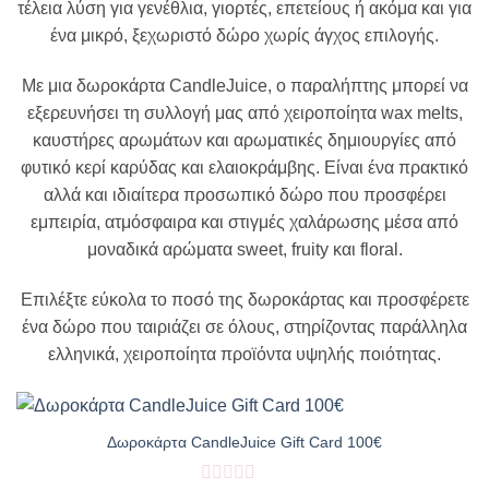
τέλεια λύση για γενέθλια, γιορτές, επετείους ή ακόμα και για
ένα μικρό, ξεχωριστό δώρο χωρίς άγχος επιλογής.
Με μια δωροκάρτα CandleJuice, ο παραλήπτης μπορεί να
εξερευνήσει τη συλλογή μας από χειροποίητα wax melts,
καυστήρες αρωμάτων και αρωματικές δημιουργίες από
φυτικό κερί καρύδας και ελαιοκράμβης. Είναι ένα πρακτικό
αλλά και ιδιαίτερα προσωπικό δώρο που προσφέρει
εμπειρία, ατμόσφαιρα και στιγμές χαλάρωσης μέσα από
μοναδικά αρώματα sweet, fruity και floral.
Επιλέξτε εύκολα το ποσό της δωροκάρτας και προσφέρετε
ένα δώρο που ταιριάζει σε όλους, στηρίζοντας παράλληλα
ελληνικά, χειροποίητα προϊόντα υψηλής ποιότητας.
Δωροκάρτα CandleJuice Gift Card 100€